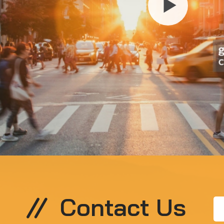
Contact Us
Fi
N
*