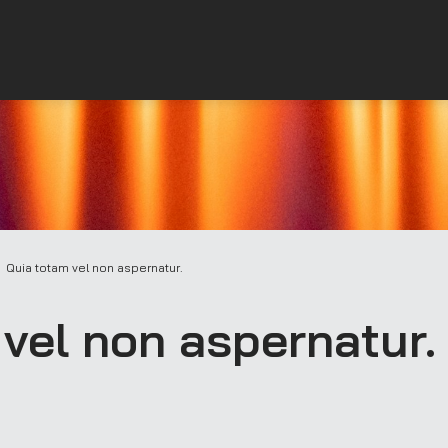
Quia totam vel non aspernatur.
vel non aspernatur.