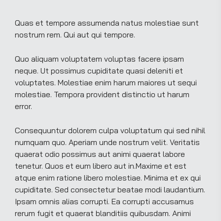
Quas et tempore assumenda natus molestiae sunt
nostrum rem. Qui aut qui tempore.
Quo aliquam voluptatem voluptas facere ipsam
neque. Ut possimus cupiditate quasi deleniti et
voluptates. Molestiae enim harum maiores ut sequi
molestiae. Tempora provident distinctio ut harum
error.
Consequuntur dolorem culpa voluptatum qui sed nihil
numquam quo. Aperiam unde nostrum velit. Veritatis
quaerat odio possimus aut animi quaerat labore
tenetur. Quos et eum libero aut in.Maxime et est
atque enim ratione libero molestiae. Minima et ex qui
cupiditate. Sed consectetur beatae modi laudantium.
Ipsam omnis alias corrupti. Ea corrupti accusamus
rerum fugit et quaerat blanditiis quibusdam. Animi