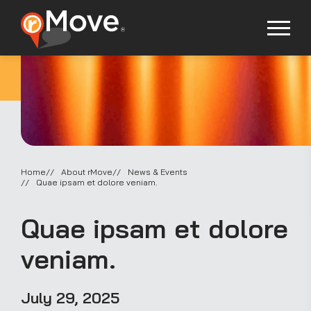
Home
About rMove
News & Events
Quae ipsam et dolore veniam.
Quae ipsam et dolore
veniam.
July 29, 2025