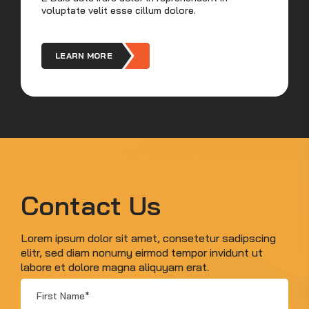
voluptate velit esse cillum dolore.
vel
LEARN MORE
Contact Us
Lorem ipsum dolor sit amet, consetetur sadipscing
elitr, sed diam nonumy eirmod tempor invidunt ut
labore et dolore magna aliquyam erat.
First
Name