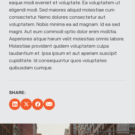
eaque modi eveniet et voluptate. Ea voluptatem ut
eligendi modi. Sed maiores aliquid molestiae cum
consectetur. Nemo dolores consectetur aut
voluptatem. Nobis minima ea ad magnam. Id ea sed
magni. Aut eum commodi optio dolor enim mollitia.
Asperiores atque harum velit molestias omnis labore.
Molestiae provident quidem voluptatem culpa
laudantium et. Ipsa ipsum et aut aperiam suscipit
cupiditate. Id consequuntur quos voluptates
quibusdam cumque.
SHARE: