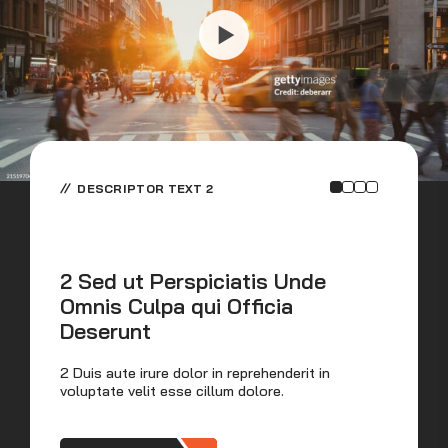
DESCRIPTOR TEXT 2
2 Sed ut Perspiciatis Unde
Omnis Culpa qui Officia
S
Deserunt
C
2 Duis aute irure dolor in reprehenderit in
Dui
voluptate velit esse cillum dolore.
vel