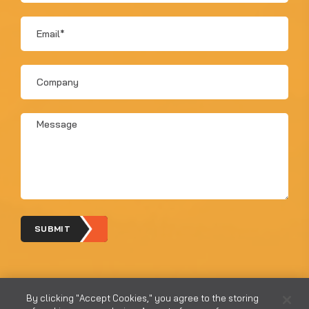
*
Email
*
Company
Message
*
SUBMIT
By clicking "Accept Cookies," you agree to the storing