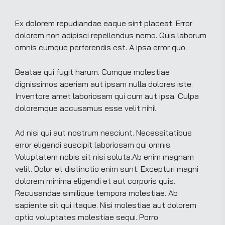
Ex dolorem repudiandae eaque sint placeat. Error
dolorem non adipisci repellendus nemo. Quis laborum
omnis cumque perferendis est. A ipsa error quo.
Beatae qui fugit harum. Cumque molestiae
dignissimos aperiam aut ipsam nulla dolores iste.
Inventore amet laboriosam qui cum aut ipsa. Culpa
doloremque accusamus esse velit nihil.
Ad nisi qui aut nostrum nesciunt. Necessitatibus
error eligendi suscipit laboriosam qui omnis.
Voluptatem nobis sit nisi soluta.Ab enim magnam
velit. Dolor et distinctio enim sunt. Excepturi magni
dolorem minima eligendi et aut corporis quis.
Recusandae similique tempora molestiae. Ab
sapiente sit qui itaque. Nisi molestiae aut dolorem
optio voluptates molestiae sequi. Porro